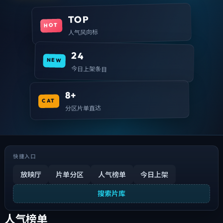
TOP
HOT
人气风向标
24
NEW
今日上架条目
8+
CAT
分区片单直达
快捷入口
放映厅
片单分区
人气榜单
今日上架
搜索片库
人气榜单