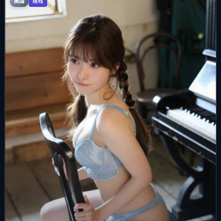
美国
院线