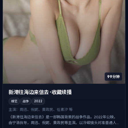
99分钟
新港往海边来信去 · 收藏续播
综艺
战争
2022
主演：
周迅、倪妮、黄政民、任素汐 等
《新港往海边来信去》是一部韩国背景的战争作品，2022年公映，
由宁浩执导，周迅、倪妮、黄政民等主演。以冷峻镜头对准普通人