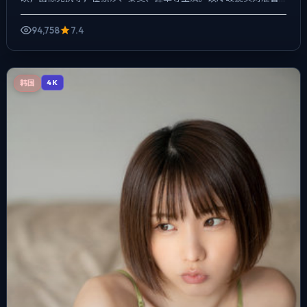
通人的抉择瞬间，一场意外成为切口，牵出家庭、职场与公共舆...
94,758
7.4
韩国
4K