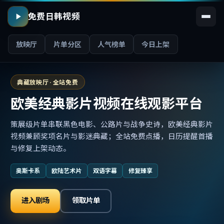
免费日韩视频
放映厅
片单分区
人气榜单
今日上架
典藏放映厅 · 全站免费
欧美经典影片视频在线观影平台
策展级片单串联黑色电影、公路片与战争史诗，欧美经典影片
视频兼顾奖项名片与影迷典藏；全站免费点播，日历提醒首播
与修复上架动态。
奥斯卡系
欧陆艺术片
双语字幕
修复臻享
进入剧场
领取片单