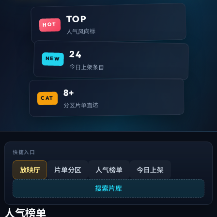
TOP
HOT
人气风向标
24
NEW
今日上架条目
8+
CAT
分区片单直达
快捷入口
放映厅
片单分区
人气榜单
今日上架
搜索片库
人气榜单