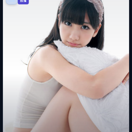
日本
独播