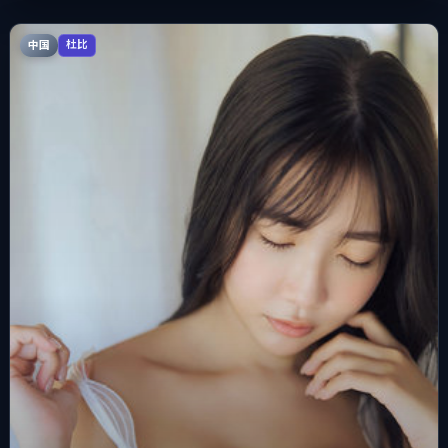
中国
杜比