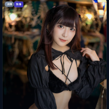
法国
独播